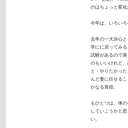
のはちょっと変化
今年は、いろいろ
去年の一大決心と
学にに戻ってみる
試験があるので落
のもいいけれど、
と・やりたかった
んど妻に任せるこ
かなる算段。
もひとつは、体の
していこうかと思
い。