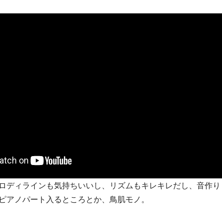
ロディラインも気持ちいいし、リズムもキレキレだし、音作り
ピアノパート入るところとか、鳥肌モノ。