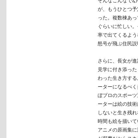
そんなこんなで4
が、もうひとつ予
った。複数棟あっ
ぐらいに忙しい。
率で出てくるよう
怒号が飛ぶ住民説
さらに、長女が進
見学に付き添った
わった生き方する
ーターになるべく
ぼプロのスポーツ
ーターは絵の技術
しないと生き残れ
時間も絵を描いて
アニメの原画集に