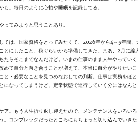
かも。毎日のように心拍や睡眠を記録してる。
やってみようと思うことあり。
しては、国家資格をとってみたくて、2026年から4～5年間、
ことにしたこと。秋ぐらいから準備してきた。まあ、2月に編
ちたらそこまでなんだけど。いまの仕事のまま人生やっていく
改めて自分と向き合うことが増えて、本当に自分がやりたいこ
こと・必要なことを見つめなおしての判断。仕事は実務をほと
とになってしまうけど、定常状態で巡行していく分にはなんと
ケア。もう人生折り返し迎えたので、メンテナンスをいろいろ
う。コンプレックだったところにもちょっと切り込んでいきた