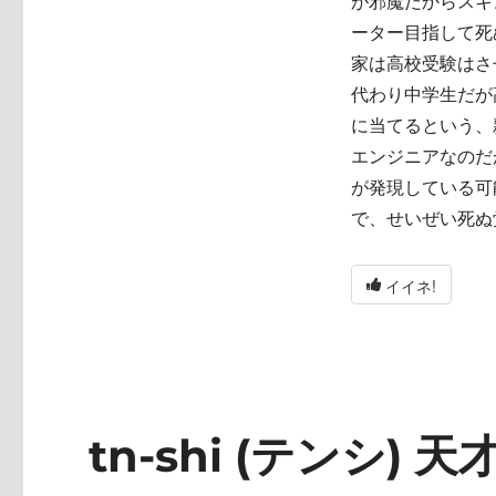
が邪魔だからスキ
ーター目指して死
家は高校受験はさ
代わり中学生だが
に当てるという、
エンジニアなのだ
が発現している可
で、せいぜい死ぬ
イイネ!
tn-shi (テンシ) 