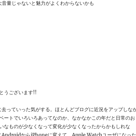
大音量じゃないと魅力がよくわからないかも
とうございます!!
的に去っていった気がする。ほとんどブログに近況をアップしな
ベートでいろいろあってなのか、なかなかこの年だと日常のお
いなものが少なくなって変化が少なくなったからかもしれな
ndroidからiPhoneに変えて、Apple Watchユーザになっ