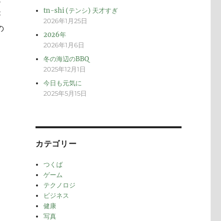
メ
tn-shi (テンシ) 天才すぎ
が
2026年1月25日
の
2026年
2026年1月6日
冬の海辺のBBQ
2025年12月1日
今日も元気に
2025年5月15日
カテゴリー
つくば
ゲーム
テクノロジ
ビジネス
健康
写真