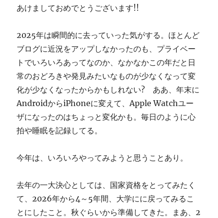
あけましておめでとうございます!!
す
ぎ
に
2025年は瞬間的に去っていった気がする。ほとんど
ブログに近況をアップしなかったのも、プライベー
トでいろいろあってなのか、なかなかこの年だと日
常のおどろきや発見みたいなものが少なくなって変
化が少なくなったからかもしれない? ああ、年末に
AndroidからiPhoneに変えて、Apple Watchユー
ザになったのはちょっと変化かも。毎日のように心
拍や睡眠を記録してる。
今年は、いろいろやってみようと思うことあり。
去年の一大決心としては、国家資格をとってみたく
て、2026年から4～5年間、大学にに戻ってみるこ
とにしたこと。秋ぐらいから準備してきた。まあ、2