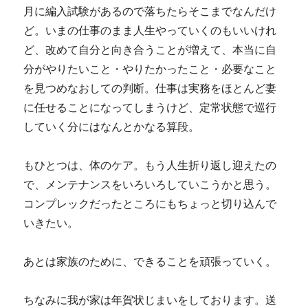
月に編入試験があるので落ちたらそこまでなんだけ
ど。いまの仕事のまま人生やっていくのもいいけれ
ど、改めて自分と向き合うことが増えて、本当に自
分がやりたいこと・やりたかったこと・必要なこと
を見つめなおしての判断。仕事は実務をほとんど妻
に任せることになってしまうけど、定常状態で巡行
していく分にはなんとかなる算段。
もひとつは、体のケア。もう人生折り返し迎えたの
で、メンテナンスをいろいろしていこうかと思う。
コンプレックだったところにもちょっと切り込んで
いきたい。
あとは家族のために、できることを頑張っていく。
ちなみに我が家は年賀状じまいをしております。送