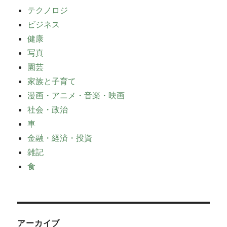
テクノロジ
ビジネス
健康
写真
園芸
家族と子育て
漫画・アニメ・音楽・映画
社会・政治
車
金融・経済・投資
雑記
食
アーカイブ