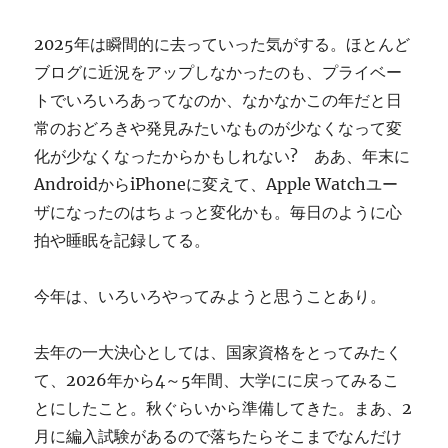
ぎ
に
2025年は瞬間的に去っていった気がする。ほとんど
ブログに近況をアップしなかったのも、プライベー
トでいろいろあってなのか、なかなかこの年だと日
常のおどろきや発見みたいなものが少なくなって変
化が少なくなったからかもしれない? ああ、年末に
AndroidからiPhoneに変えて、Apple Watchユー
ザになったのはちょっと変化かも。毎日のように心
拍や睡眠を記録してる。
今年は、いろいろやってみようと思うことあり。
去年の一大決心としては、国家資格をとってみたく
て、2026年から4～5年間、大学にに戻ってみるこ
とにしたこと。秋ぐらいから準備してきた。まあ、2
月に編入試験があるので落ちたらそこまでなんだけ