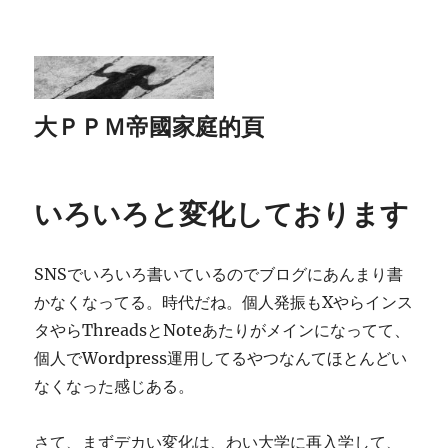
大ＰＰＭ帝國家庭的頁
いろいろと変化しております
SNSでいろいろ書いているのでブログにあんまり書
かなくなってる。時代だね。個人発振もXやらインス
タやらThreadsとNoteあたりがメインになってて、
個人でWordpress運用してるやつなんてほとんどい
なくなった感じある。
さて、まずデカい変化は、わい大学に再入学して、