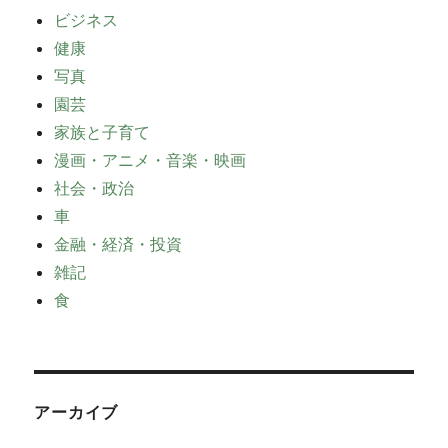
ビジネス
健康
写真
園芸
家族と子育て
漫画・アニメ・音楽・映画
社会・政治
車
金融・経済・投資
雑記
食
アーカイブ