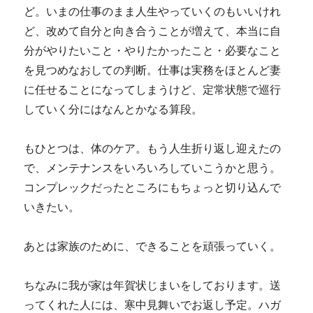
ど。いまの仕事のまま人生やっていくのもいいけれ
ど、改めて自分と向き合うことが増えて、本当に自
分がやりたいこと・やりたかったこと・必要なこと
を見つめなおしての判断。仕事は実務をほとんど妻
に任せることになってしまうけど、定常状態で巡行
していく分にはなんとかなる算段。
もひとつは、体のケア。もう人生折り返し迎えたの
で、メンテナンスをいろいろしていこうかと思う。
コンプレックだったところにもちょっと切り込んで
いきたい。
あとは家族のために、できることを頑張っていく。
ちなみに我が家は年賀状じまいをしております。送
ってくれた人には、寒中見舞いでお返し予定。ハガ