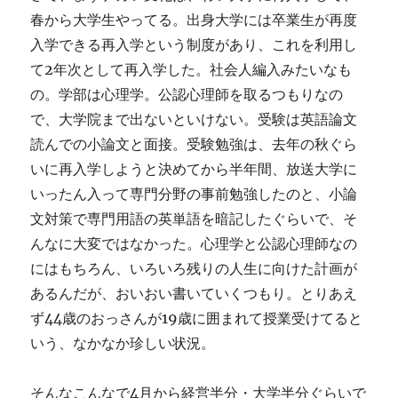
春から大学生やってる。出身大学には卒業生が再度
入学できる再入学という制度があり、これを利用し
て2年次として再入学した。社会人編入みたいなも
の。学部は心理学。公認心理師を取るつもりなの
で、大学院まで出ないといけない。受験は英語論文
読んでの小論文と面接。受験勉強は、去年の秋ぐら
いに再入学しようと決めてから半年間、放送大学に
いったん入って専門分野の事前勉強したのと、小論
文対策で専門用語の英単語を暗記したぐらいで、そ
んなに大変ではなかった。心理学と公認心理師なの
にはもちろん、いろいろ残りの人生に向けた計画が
あるんだが、おいおい書いていくつもり。とりあえ
ず44歳のおっさんが19歳に囲まれて授業受けてると
いう、なかなか珍しい状況。
そんなこんなで4月から経営半分・大学半分ぐらいで