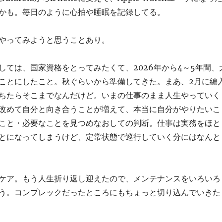
かも。毎日のように心拍や睡眠を記録してる。
やってみようと思うことあり。
しては、国家資格をとってみたくて、2026年から4～5年間、
ことにしたこと。秋ぐらいから準備してきた。まあ、2月に編
ちたらそこまでなんだけど。いまの仕事のまま人生やっていく
改めて自分と向き合うことが増えて、本当に自分がやりたいこ
こと・必要なことを見つめなおしての判断。仕事は実務をほと
とになってしまうけど、定常状態で巡行していく分にはなんと
ケア。もう人生折り返し迎えたので、メンテナンスをいろいろ
う。コンプレックだったところにもちょっと切り込んでいきた