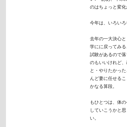
のはちょっと変化
今年は、いろいろ
去年の一大決心と
学にに戻ってみる
試験があるので落
のもいいけれど、
と・やりたかった
んど妻に任せるこ
かなる算段。
もひとつは、体の
していこうかと思
い。