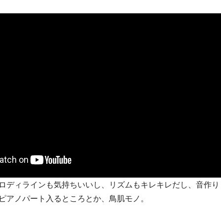
ロディラインも気持ちいいし、リズムもキレキレだし、音作り
ピアノパート入るところとか、鳥肌モノ。