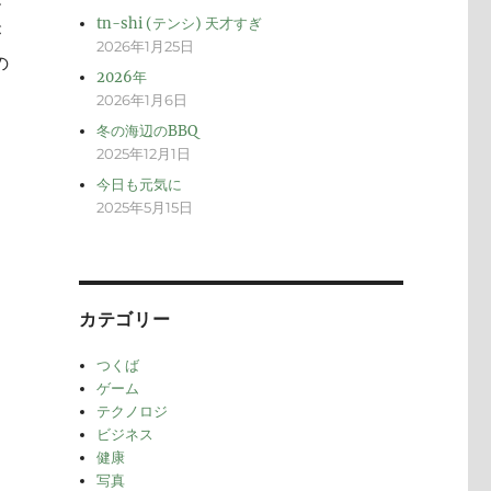
メ
tn-shi (テンシ) 天才すぎ
が
2026年1月25日
の
2026年
2026年1月6日
冬の海辺のBBQ
2025年12月1日
今日も元気に
2025年5月15日
カテゴリー
つくば
ゲーム
テクノロジ
ビジネス
健康
写真