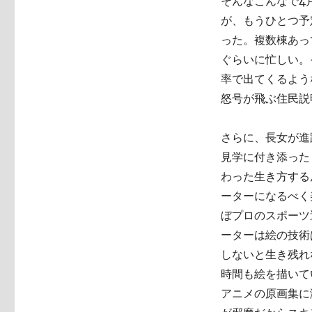
そんなこんなで4
が、もうひとつ予
った。複数棟あっ
ぐらいに忙しい。
率で出てくるよう
怒号が飛ぶ住民説
さらに、長女が進
見学に付き添った
わった生き方する
ーターになるべく
ぼプロのスポーツ
ーターは絵の技術
しないと生き残れ
時間も絵を描いて
アニメの原画集に