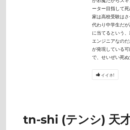
が邪魔だからスキ
ーター目指して死
家は高校受験はさ
代わり中学生だが
に当てるという、
エンジニアなのだ
が発現している可
で、せいぜい死ぬ
イイネ!
tn-shi (テンシ) 