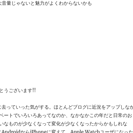
大音量じゃないと魅力がよくわからないかも
とうございます!!
的に去っていった気がする。ほとんどブログに近況をアップしな
ベートでいろいろあってなのか、なかなかこの年だと日常のお
いなものが少なくなって変化が少なくなったからかもしれな
ndroidからiPhoneに変えて、Apple Watchユーザになっ