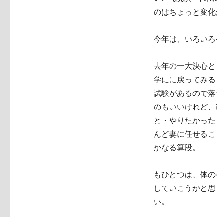
のはちょっと変化
今年は、いろいろ
去年の一大決心と
学にに戻ってみる
試験があるので落
のもいいけれど、
と・やりたかった
んど妻に任せるこ
かなる算段。
もひとつは、体の
していこうかと思
い。