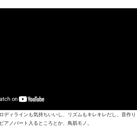
ロディラインも気持ちいいし、リズムもキレキレだし、音作り
ピアノパート入るところとか、鳥肌モノ。