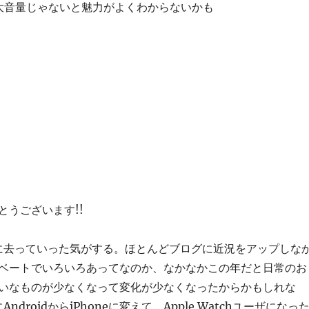
大音量じゃないと魅力がよくわからないかも
とうございます!!
的に去っていった気がする。ほとんどブログに近況をアップしな
ベートでいろいろあってなのか、なかなかこの年だと日常のお
いなものが少なくなって変化が少なくなったからかもしれな
ndroidからiPhoneに変えて、Apple Watchユーザになっ