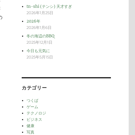
メ
tn-shi (テンシ) 天才すぎ
が
2026年1月25日
の
2026年
2026年1月6日
冬の海辺のBBQ
2025年12月1日
今日も元気に
2025年5月15日
カテゴリー
つくば
ゲーム
テクノロジ
ビジネス
健康
写真