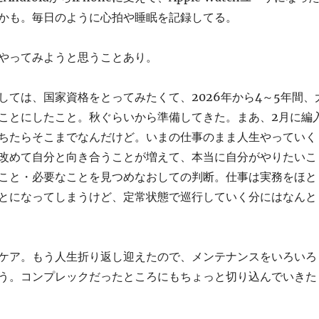
かも。毎日のように心拍や睡眠を記録してる。
やってみようと思うことあり。
しては、国家資格をとってみたくて、2026年から4～5年間、
ことにしたこと。秋ぐらいから準備してきた。まあ、2月に編
ちたらそこまでなんだけど。いまの仕事のまま人生やっていく
改めて自分と向き合うことが増えて、本当に自分がやりたいこ
こと・必要なことを見つめなおしての判断。仕事は実務をほと
とになってしまうけど、定常状態で巡行していく分にはなんと
ケア。もう人生折り返し迎えたので、メンテナンスをいろいろ
う。コンプレックだったところにもちょっと切り込んでいきた