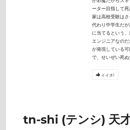
が邪魔だからスキ
ーター目指して死
家は高校受験はさ
代わり中学生だが
に当てるという、
エンジニアなのだ
が発現している可
で、せいぜい死ぬ
イイネ!
tn-shi (テンシ) 