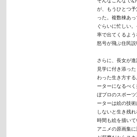
そんなこんなで4
が、もうひとつ予
った。複数棟あっ
ぐらいに忙しい。
率で出てくるよう
怒号が飛ぶ住民説
さらに、長女が進
見学に付き添った
わった生き方する
ーターになるべく
ぼプロのスポーツ
ーターは絵の技術
しないと生き残れ
時間も絵を描いて
アニメの原画集に