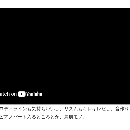
ロディラインも気持ちいいし、リズムもキレキレだし、音作り
ピアノパート入るところとか、鳥肌モノ。