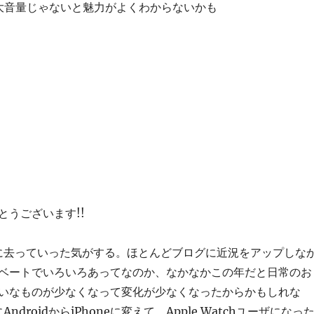
大音量じゃないと魅力がよくわからないかも
とうございます!!
的に去っていった気がする。ほとんどブログに近況をアップしな
ベートでいろいろあってなのか、なかなかこの年だと日常のお
いなものが少なくなって変化が少なくなったからかもしれな
ndroidからiPhoneに変えて、Apple Watchユーザになっ