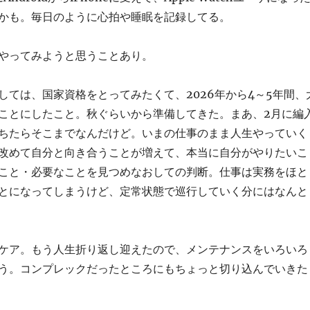
かも。毎日のように心拍や睡眠を記録してる。
やってみようと思うことあり。
しては、国家資格をとってみたくて、2026年から4～5年間、
ことにしたこと。秋ぐらいから準備してきた。まあ、2月に編
ちたらそこまでなんだけど。いまの仕事のまま人生やっていく
改めて自分と向き合うことが増えて、本当に自分がやりたいこ
こと・必要なことを見つめなおしての判断。仕事は実務をほと
とになってしまうけど、定常状態で巡行していく分にはなんと
ケア。もう人生折り返し迎えたので、メンテナンスをいろいろ
う。コンプレックだったところにもちょっと切り込んでいきた