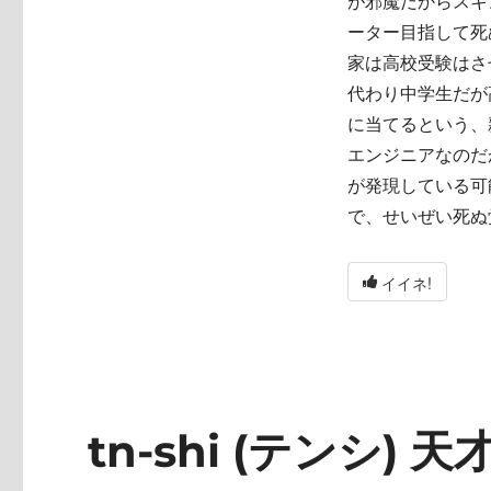
が邪魔だからスキ
ーター目指して死
家は高校受験はさ
代わり中学生だが
に当てるという、
エンジニアなのだ
が発現している可
で、せいぜい死ぬ
イイネ!
tn-shi (テンシ) 