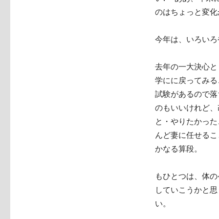
のはちょっと変化
今年は、いろいろ
去年の一大決心と
学にに戻ってみる
試験があるので落
のもいいけれど、
と・やりたかった
んど妻に任せるこ
かなる算段。
もひとつは、体の
していこうかと思
い。