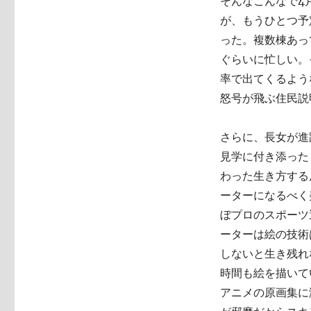
そんなこんなで4
が、もうひとつ予
った。複数棟あっ
ぐらいに忙しい。
率で出てくるよう
怒号が飛ぶ住民説
さらに、長女が進
見学に付き添った
わった生き方する
ーターになるべく
ぼプロのスポーツ
ーターは絵の技術
しないと生き残れ
時間も絵を描いて
アニメの原画集に