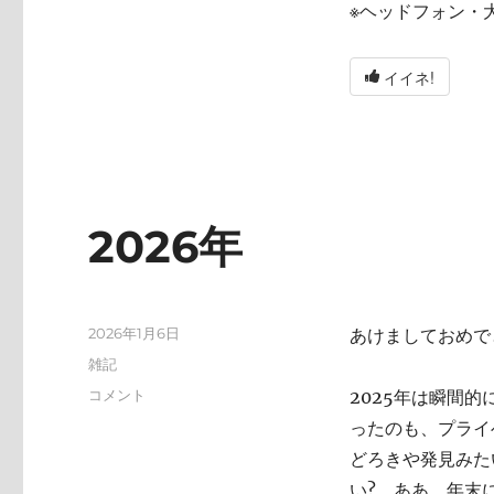
※ヘッドフォン・
イイネ!
2026年
投
2026年1月6日
あけましておめで
稿
カ
雑記
日:
テ
2026
コメント
2025年は瞬間
ゴ
年
ったのも、プライ
リ
に
ー
どろきや発見みた
い? ああ、年末にA