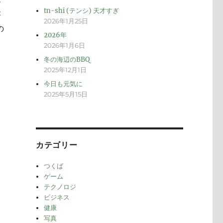
メ
tn-shi (テンシ) 天才すぎ
が
2026年1月25日
の
2026年
2026年1月6日
冬の海辺のBBQ
2025年12月1日
今日も元気に
2025年5月15日
カテゴリー
つくば
ゲーム
テクノロジ
ビジネス
健康
写真