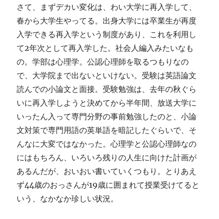
さて、まずデカい変化は、わい大学に再入学して、
春から大学生やってる。出身大学には卒業生が再度
入学できる再入学という制度があり、これを利用し
て2年次として再入学した。社会人編入みたいなも
の。学部は心理学。公認心理師を取るつもりなの
で、大学院まで出ないといけない。受験は英語論文
読んでの小論文と面接。受験勉強は、去年の秋ぐら
いに再入学しようと決めてから半年間、放送大学に
いったん入って専門分野の事前勉強したのと、小論
文対策で専門用語の英単語を暗記したぐらいで、そ
んなに大変ではなかった。心理学と公認心理師なの
にはもちろん、いろいろ残りの人生に向けた計画が
あるんだが、おいおい書いていくつもり。とりあえ
ず44歳のおっさんが19歳に囲まれて授業受けてると
いう、なかなか珍しい状況。