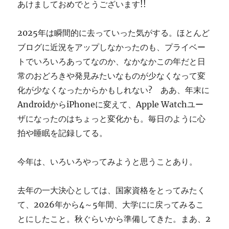
あけましておめでとうございます!!
す
ぎ
に
2025年は瞬間的に去っていった気がする。ほとんど
ブログに近況をアップしなかったのも、プライベー
トでいろいろあってなのか、なかなかこの年だと日
常のおどろきや発見みたいなものが少なくなって変
化が少なくなったからかもしれない? ああ、年末に
AndroidからiPhoneに変えて、Apple Watchユー
ザになったのはちょっと変化かも。毎日のように心
拍や睡眠を記録してる。
今年は、いろいろやってみようと思うことあり。
去年の一大決心としては、国家資格をとってみたく
て、2026年から4～5年間、大学にに戻ってみるこ
とにしたこと。秋ぐらいから準備してきた。まあ、2