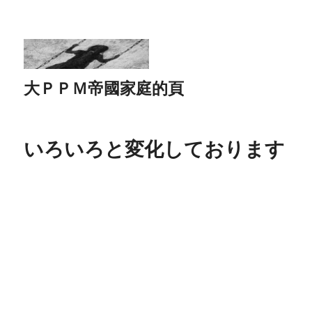
大ＰＰＭ帝國家庭的頁
いろいろと変化しております