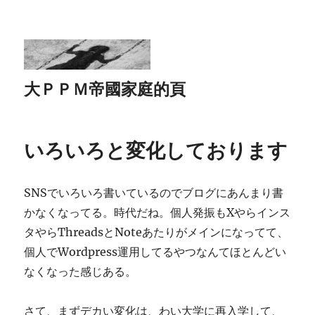
大ＰＰＭ帝國家庭的頁
いろいろと変化しております
SNSでいろいろ書いているのでブログにあんまり書
かなくなってる。時代だね。個人発振もXやらインス
タやらThreadsとNoteあたりがメインになってて、
個人でWordpress運用してるやつなんてほとんどい
なくなった感じある。
さて、まずデカい変化は、わい大学に再入学して、