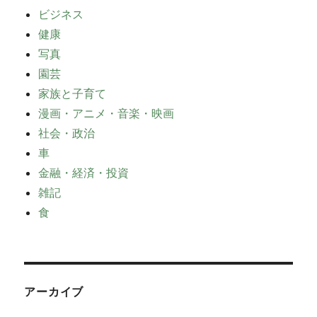
ビジネス
健康
写真
園芸
家族と子育て
漫画・アニメ・音楽・映画
社会・政治
車
金融・経済・投資
雑記
食
アーカイブ