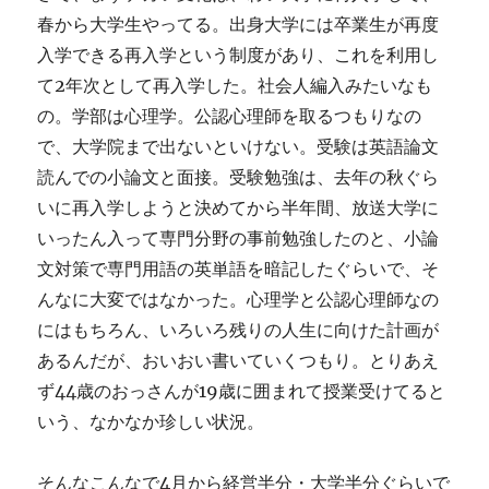
春から大学生やってる。出身大学には卒業生が再度
入学できる再入学という制度があり、これを利用し
て2年次として再入学した。社会人編入みたいなも
の。学部は心理学。公認心理師を取るつもりなの
で、大学院まで出ないといけない。受験は英語論文
読んでの小論文と面接。受験勉強は、去年の秋ぐら
いに再入学しようと決めてから半年間、放送大学に
いったん入って専門分野の事前勉強したのと、小論
文対策で専門用語の英単語を暗記したぐらいで、そ
んなに大変ではなかった。心理学と公認心理師なの
にはもちろん、いろいろ残りの人生に向けた計画が
あるんだが、おいおい書いていくつもり。とりあえ
ず44歳のおっさんが19歳に囲まれて授業受けてると
いう、なかなか珍しい状況。
そんなこんなで4月から経営半分・大学半分ぐらいで