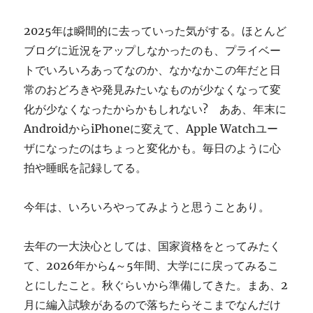
ぎ
に
2025年は瞬間的に去っていった気がする。ほとんど
ブログに近況をアップしなかったのも、プライベー
トでいろいろあってなのか、なかなかこの年だと日
常のおどろきや発見みたいなものが少なくなって変
化が少なくなったからかもしれない? ああ、年末に
AndroidからiPhoneに変えて、Apple Watchユー
ザになったのはちょっと変化かも。毎日のように心
拍や睡眠を記録してる。
今年は、いろいろやってみようと思うことあり。
去年の一大決心としては、国家資格をとってみたく
て、2026年から4～5年間、大学にに戻ってみるこ
とにしたこと。秋ぐらいから準備してきた。まあ、2
月に編入試験があるので落ちたらそこまでなんだけ