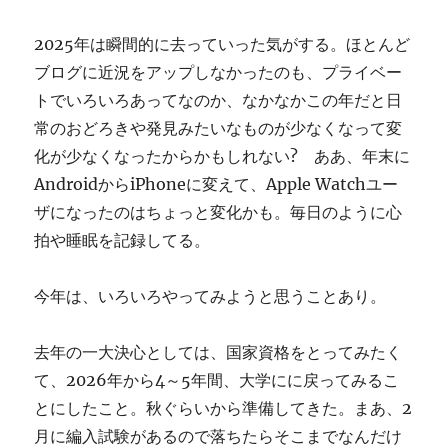
ぎ
に
2025年は瞬間的に去っていった気がする。ほとんど
ブログに近況をアップしなかったのも、プライベー
トでいろいろあってなのか、なかなかこの年だと日
常のおどろきや発見みたいなものが少なくなって変
化が少なくなったからかもしれない? ああ、年末に
AndroidからiPhoneに変えて、Apple Watchユー
ザになったのはちょっと変化かも。毎日のように心
拍や睡眠を記録してる。
今年は、いろいろやってみようと思うことあり。
去年の一大決心としては、国家資格をとってみたく
て、2026年から4～5年間、大学にに戻ってみるこ
とにしたこと。秋ぐらいから準備してきた。まあ、2
月に編入試験があるので落ちたらそこまでなんだけ