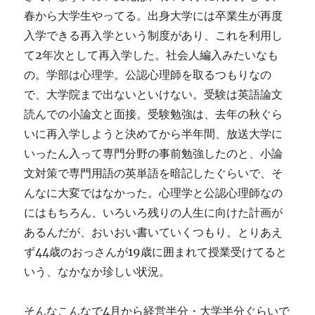
春から大学生やってる。出身大学には卒業生が再度
入学できる再入学という制度があり、これを利用し
て2年次として再入学した。社会人編入みたいなも
の。学部は心理学。公認心理師を取るつもりなの
で、大学院まで出ないといけない。受験は英語論文
読んでの小論文と面接。受験勉強は、去年の秋ぐら
いに再入学しようと決めてから半年間、放送大学に
いったん入って専門分野の事前勉強したのと、小論
文対策で専門用語の英単語を暗記したぐらいで、そ
んなに大変ではなかった。心理学と公認心理師なの
にはもちろん、いろいろ残りの人生に向けた計画が
あるんだが、おいおい書いていくつもり。とりあえ
ず44歳のおっさんが19歳に囲まれて授業受けてると
いう、なかなか珍しい状況。
そんなこんなで4月から経営半分・大学半分ぐらいで