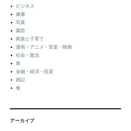
ビジネス
健康
写真
園芸
家族と子育て
漫画・アニメ・音楽・映画
社会・政治
車
金融・経済・投資
雑記
食
アーカイブ