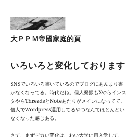
大ＰＰＭ帝國家庭的頁
いろいろと変化しております
SNSでいろいろ書いているのでブログにあんまり書
かなくなってる。時代だね。個人発振もXやらインス
タやらThreadsとNoteあたりがメインになってて、
個人でWordpress運用してるやつなんてほとんどい
なくなった感じある。
さて、まずデカい変化は、わい大学に再入学して、