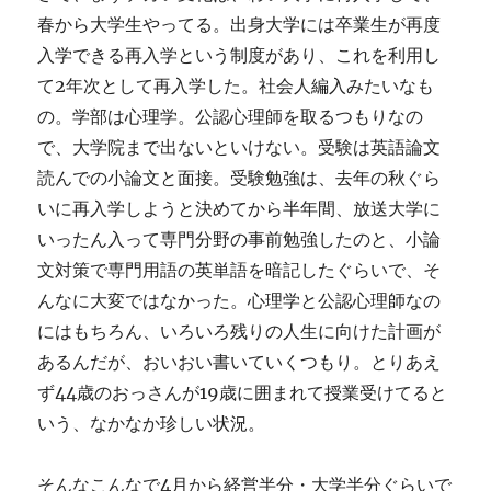
春から大学生やってる。出身大学には卒業生が再度
入学できる再入学という制度があり、これを利用し
て2年次として再入学した。社会人編入みたいなも
の。学部は心理学。公認心理師を取るつもりなの
で、大学院まで出ないといけない。受験は英語論文
読んでの小論文と面接。受験勉強は、去年の秋ぐら
いに再入学しようと決めてから半年間、放送大学に
いったん入って専門分野の事前勉強したのと、小論
文対策で専門用語の英単語を暗記したぐらいで、そ
んなに大変ではなかった。心理学と公認心理師なの
にはもちろん、いろいろ残りの人生に向けた計画が
あるんだが、おいおい書いていくつもり。とりあえ
ず44歳のおっさんが19歳に囲まれて授業受けてると
いう、なかなか珍しい状況。
そんなこんなで4月から経営半分・大学半分ぐらいで