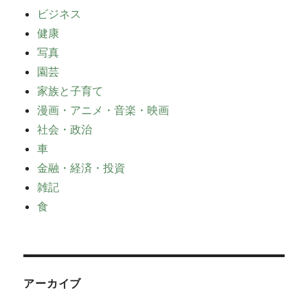
ビジネス
健康
写真
園芸
家族と子育て
漫画・アニメ・音楽・映画
社会・政治
車
金融・経済・投資
雑記
食
アーカイブ