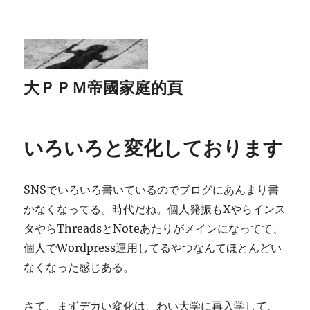
大ＰＰＭ帝國家庭的頁
いろいろと変化しております
SNSでいろいろ書いているのでブログにあんまり書
かなくなってる。時代だね。個人発振もXやらインス
タやらThreadsとNoteあたりがメインになってて、
個人でWordpress運用してるやつなんてほとんどい
なくなった感じある。
さて、まずデカい変化は、わい大学に再入学して、