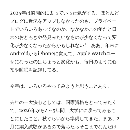
ぎ
に
2025年は瞬間的に去っていった気がする。ほとんど
ブログに近況をアップしなかったのも、プライベー
トでいろいろあってなのか、なかなかこの年だと日
常のおどろきや発見みたいなものが少なくなって変
化が少なくなったからかもしれない? ああ、年末に
AndroidからiPhoneに変えて、Apple Watchユー
ザになったのはちょっと変化かも。毎日のように心
拍や睡眠を記録してる。
今年は、いろいろやってみようと思うことあり。
去年の一大決心としては、国家資格をとってみたく
て、2026年から4～5年間、大学にに戻ってみるこ
とにしたこと。秋ぐらいから準備してきた。まあ、2
月に編入試験があるので落ちたらそこまでなんだけ