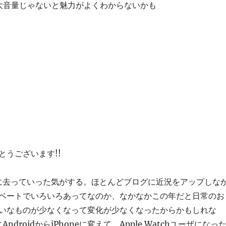
大音量じゃないと魅力がよくわからないかも
とうございます!!
的に去っていった気がする。ほとんどブログに近況をアップしな
ベートでいろいろあってなのか、なかなかこの年だと日常のお
いなものが少なくなって変化が少なくなったからかもしれな
ndroidからiPhoneに変えて、Apple Watchユーザになっ