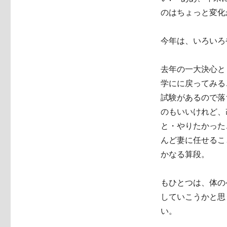
のはちょっと変化
今年は、いろいろ
去年の一大決心と
学にに戻ってみる
試験があるので落
のもいいけれど、
と・やりたかった
んど妻に任せるこ
かなる算段。
もひとつは、体の
していこうかと思
い。