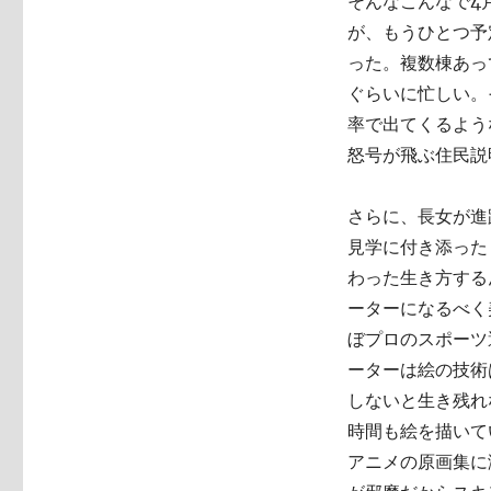
そんなこんなで4
が、もうひとつ予
った。複数棟あっ
ぐらいに忙しい。
率で出てくるよう
怒号が飛ぶ住民説
さらに、長女が進
見学に付き添った
わった生き方する
ーターになるべく
ぼプロのスポーツ
ーターは絵の技術
しないと生き残れ
時間も絵を描いて
アニメの原画集に