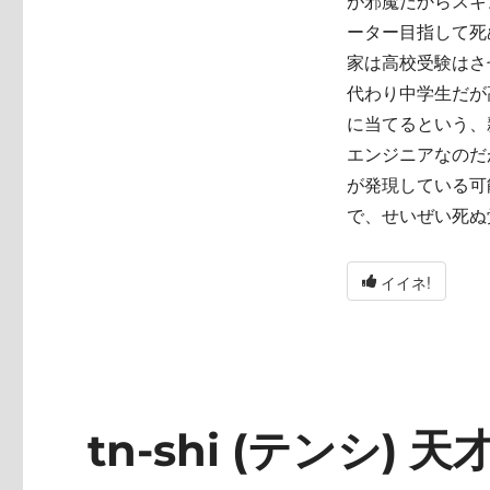
が邪魔だからスキ
ーター目指して死
家は高校受験はさ
代わり中学生だが
に当てるという、
エンジニアなのだ
が発現している可
で、せいぜい死ぬ
イイネ!
tn-shi (テンシ) 