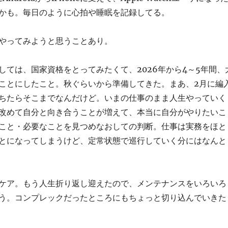
かも。毎日のように心拍や睡眠を記録してる。
やってみようと思うことあり。
しては、国家資格をとってみたくて、2026年から4～5年間、
ことにしたこと。秋ぐらいから準備してきた。まあ、2月に編
ちたらそこまでなんだけど。いまの仕事のまま人生やっていく
改めて自分と向き合うことが増えて、本当に自分がやりたいこ
こと・必要なことを見つめなおしての判断。仕事は実務をほと
とになってしまうけど、定常状態で巡行していく分にはなんと
ケア。もう人生折り返し迎えたので、メンテナンスをいろいろ
う。コンプレックだったところにもちょっと切り込んでいきた