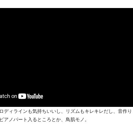
ロディラインも気持ちいいし、リズムもキレキレだし、音作り
ピアノパート入るところとか、鳥肌モノ。