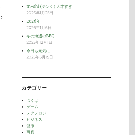
メ
tn-shi (テンシ) 天才すぎ
が
2026年1月25日
の
2026年
2026年1月6日
冬の海辺のBBQ
2025年12月1日
今日も元気に
2025年5月15日
カテゴリー
つくば
ゲーム
テクノロジ
ビジネス
健康
写真